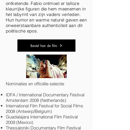
ontketende. Fabio ontmoet er talloze
kleurrijke figuren die hem meenemen in
het labyrint van zijn vaders verleden.
Hun humor en warme naturel geven een
onweerstaanbare authenticiteit aan dit
poëtische epos.
Bestel hier de film
Nominaties en officiële selectie
IDFA / International Documentary Festival
Amsterdam 2008 (Netherlands)
International Film Festival for Social Films
2008 (Antwerp/Belgium)
Guadalajara International Film Festival
2009 (Mexico)
Thessaloniki Documentary Film Festival