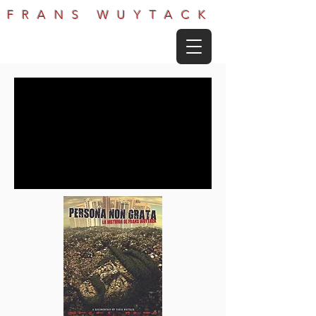
FRANS WUYTACK