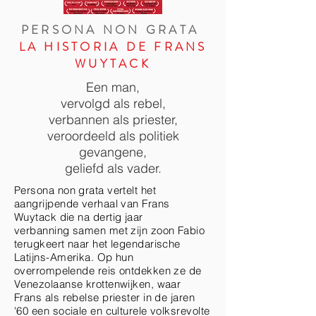
PERSONA NON GRATA
LA HISTORIA DE
FRANS
WUYTACK
Een man,
vervolgd als rebel,
verbannen als priester,
veroordeeld als politiek
gevangene,
geliefd als vader.
Persona non grata vertelt het
aangrijpende verhaal van Frans
Wuytack die na dertig jaar
verbanning samen met zijn zoon Fabio
terugkeert naar het legendarische
Latijns-Amerika. Op hun
overrompelende reis ontdekken ze de
Venezolaanse krottenwijken, waar
Frans als rebelse priester in de jaren
'60 een sociale en culturele volksrevolte