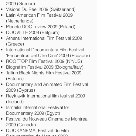
2009 (Greece)
Visions Du Réel 2009 (Switzerland)
Latin American Film Festival 2009
(Netherlands)
Planete DOC review 2009 (Poland)
DOCVILLE 2009 (Belgium)
Athens International Film Festival 2009
(Greece)
International Documentary Film Festival
'Encuentros del Otro Cine' 2009 (Ecuador)
ROOFTOP Film Festival 2009 (NY/US)
Biografilm Festival 2009 (Bologna/Italy)
Tallinn Black Nights Film Festival 2009
(Estonia)
Documentary and Animated Film Festival
2009 (Cyprus)
Reykjavik International film festival 2009
(Iceland)
Ismailia International Festival for
Documentary 2009 (Egypt)
Festival du Nouveau Cinema de Montréal
2009 (Canada)
DOCKANEMA, Festival du Film