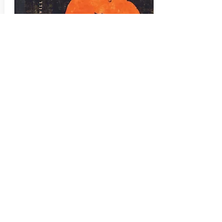
El cura que falto a la ley
William Ford