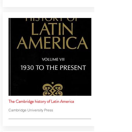
The Cambridge history of Latin America
Cambridge University Press