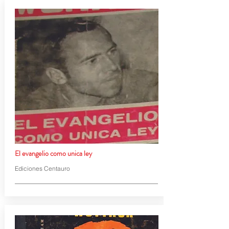
El evangelio como unica ley
Ediciones Centauro