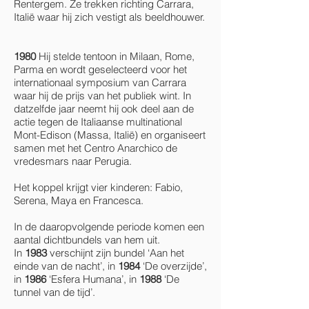
Rentergem. Ze trekken richting Carrara,
Italië waar hij zich vestigt als beeldhouwer.
1980
Hij stelde tentoon in Milaan, Rome,
Parma en wordt geselecteerd voor het
internationaal symposium van Carrara
waar hij de prijs van het publiek wint. In
datzelfde jaar neemt hij ook deel aan de
actie tegen de Italiaanse multinational
Mont-Edison (Massa, Italië) en organiseert
samen met het Centro Anarchico de
vredesmars naar Perugia.
Het koppel krijgt vier kinderen: Fabio,
Serena, Maya en Francesca.
In de daaropvolgende periode komen een
aantal dichtbundels van hem uit.
In
1983
verschijnt zijn bundel ‘Aan het
einde van de nacht’, in
1984
‘De overzijde’,
in
1986
‘Esfera Humana’, in
1988
‘De
tunnel van de tijd’.