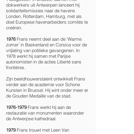
dokwerkers uit Antwerpen lanceert hij
solidariteitsmissies naar de havens
Londen, Rotterdam, Hamburg, met als
doel Europese havenarbeiders comités te
creëren.
1976
Frans neemt deel aan de ‘Warme
zomer’ in Baskenland en Corsica voor de
vrijlating van politieke gevangenen. In
1978 werkt hij samen met Parijse
autonomisten in de acties Liberté sans
frontières.
Zijn beeldhouwerstalent ontwikkelt Frans
verder aan de academie voor Schone
Kunsten in Brussel. Hij wint onder meer er
de Gouden Medaille van de stad.
1976-1979
Frans werkt hij aan de
restauratie van monumenten waaronder
de Antwerpse kathedraal.
1979
Frans trouwt met Leen Van