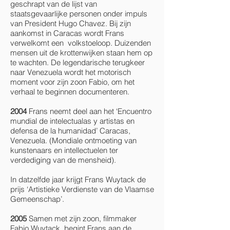
geschrapt van de lijst van
staatsgevaarlijke personen onder impuls
van President Hugo Chavez. Bij zijn
aankomst in Caracas wordt Frans
verwelkomt een volkstoeloop. Duizenden
mensen uit de krottenwijken staan hem op
te wachten. De legendarische terugkeer
naar Venezuela wordt het motorisch
moment voor zijn zoon Fabio, om het
verhaal te beginnen documenteren.
2004
Frans neemt deel aan het ‘Encuentro
mundial de intelectualas y artistas en
defensa de la humanidad’ Caracas,
Venezuela. (Mondiale ontmoeting van
kunstenaars en intellectuelen ter
verdediging van de mensheid).
In datzelfde jaar krijgt Frans Wuytack de
prijs ‘Artistieke Verdienste van de Vlaamse
Gemeenschap’.
2005
Samen met zijn zoon, filmmaker
Fabio Wuytack, begint Frans aan de