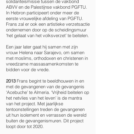
solidariteismissie tussen de vakbond
ABVV en de Palestijnse vakbond PGFTU.
In Hebron participeert onder meer de
eerste vrouwelijke afdeling van PGFTU.
Frans zal er ook een artistieke verzetsactie
ondernemen door op de scheidingsmuur
‘het gelaat van het volksverzet’ te beitelen.
Een jaar later gaat hij samen met zijn
vrouw Helena naar Sarajevo, om samen
met moslims, orthodoxen en christenen in
vreedzame massasamenkomsten te
bidden voor de vrede.
2013
Frans begint te beeldhouwen in en
met de gevangenen van de gevangenis
‘Acebuche’ te Almeria. ‘Vrijheid beitelen op
het netvlies van het leven’ is de mantra
van het project. Met jaarlijkse
tentoonstellingen treden de gevangenen
uit hun isolement en verrassen de wereld
buiten de gevangenismuren. Dit project
loopt door tot 2020.