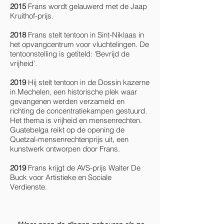
2015
Frans wordt gelauwerd met de Jaap
Kruithof-prijs.
2018
Frans stelt tentoon in Sint-Niklaas in
het opvangcentrum voor vluchtelingen. De
tentoonstelling is getiteld: ‘Bevrijd de
vrijheid’.
2019
Hij stelt tentoon in de Dossin kazerne
in Mechelen, een historische plek waar
gevangenen werden verzameld en
richting de concentratiekampen gestuurd.
Het thema is vrijheid en mensenrechten.
Guatebelga reikt op de opening de
Quetzal-mensenrechtenprijs uit, een
kunstwerk ontworpen door Frans.
2019
Frans krijgt de AVS-prijs Walter De
Buck voor Artistieke en Sociale
Verdienste.