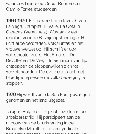
waar ook bisschop Óscar Romero en
Camilo Torres studeerden.
1966-1970
Frans werkt hij in favela’s van
La Vega, Carapita, El Valle, La Cota in
Caracas (Venezuela). Wuytack kiest
resoluut voor de Bevrijdingstheologie. Hij
richt arbeidersraden, volksjuntas en het
vrouwenverzet op. Hij schrijft er ook
volkstheater zoals ‘Het Proces’, ‘De
Revolte’ en ‘De Weg’. In een mum van tijd
ontpoppen de sloppenwijken zich tot
verzetshaarden. De overheid tracht met
bloedige repressie de volksbeweging te
stoppen.
1970
Hij wordt voor de 3de keer gevangen
genomen en het land uitgezet.
Terug in België blijft hij zich inzetten in de
arbeidersstrijd. Hij participeert aan de
uitbouw van de buurtwerking in de
Brusselse Marollen en aan syndicale