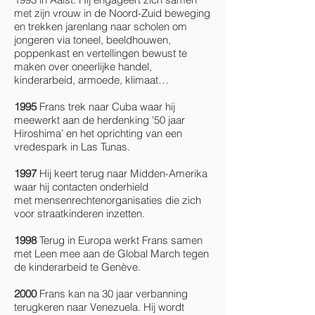
met zijn vrouw in de Noord-Zuid beweging
en trekken jarenlang naar scholen om
jongeren via toneel, beeldhouwen,
poppenkast en vertellingen bewust te
maken over oneerlijke handel,
kinderarbeid, armoede, klimaat…
1995
Frans trek naar Cuba waar hij
meewerkt aan de herdenking '50 jaar
Hiroshima’ en het oprichting van een
vredespark in Las Tunas.
1997
Hij keert terug naar Midden-Amerika
waar hij contacten onderhield
met mensenrechtenorganisaties die zich
voor straatkinderen inzetten.
1998
Terug in Europa werkt Frans samen
met Leen mee aan de Global March tegen
de kinderarbeid te Genève.
2000
Frans kan na 30 jaar verbanning
terugkeren naar Venezuela. Hij wordt