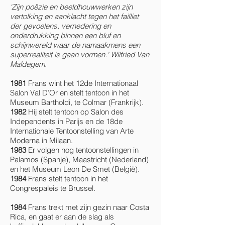
‘Zijn poëzie en beeldhouwwerken zijn
vertolking en aanklacht tegen het failliet
der gevoelens, vernedering en
onderdrukking binnen een bluf en
schijnwereld waar de namaakmens een
superrealiteit is gaan vormen.' Wilfried Van
Maldegem.
1981
Frans wint het 12de Internationaal
Salon Val D’Or en stelt tentoon in het
Museum Bartholdi, te Colmar (Frankrijk).
1982
Hij stelt tentoon op Salon des
Independents in Parijs en de 18de
Internationale Tentoonstelling van Arte
Moderna in Milaan.
1983
Er volgen nog tentoonstellingen in
Palamos (Spanje), Maastricht (Nederland)
en het Museum Leon De Smet (België).
1984
Frans stelt tentoon in het
Congrespaleis te Brussel.
1984
Frans trekt met zijn gezin naar Costa
Rica, en gaat er aan de slag als