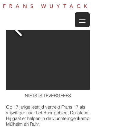
FRANS WUYTACK
NIETS IS TEVERGEEFS
Op 17 jarige leeftijd vertrekt Frans 17 als
vrijwilliger naar het Ruhr gebied, Duitsland.
Hij gaat er helpen in de vluchtelingenkamp
Mülheim an Ruhr.